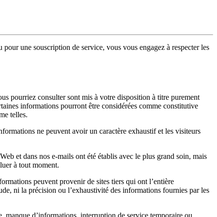
ou pour une souscription de service, vous vous engagez à respecter les
ous pourriez consulter sont mis à votre disposition à titre purement
certaines informations pourront être considérées comme constitutive
me telles.
informations ne peuvent avoir un caractère exhaustif et les visiteurs
 Web et dans nos e-mails ont été établis avec le plus grand soin, mais
oluer à tout moment.
formations peuvent provenir de sites tiers qui ont l’entière
de, ni la précision ou l’exhaustivité des informations fournies par les
e, manque d’informations, interruption de service temporaire ou