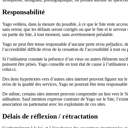
Responsabilité
Yago veillera, dans la mesure du possible, à ce que le Site reste acces
sans erreur, que les défauts seront corrigés ou que le Site et le serveu
ou partie du Site, à tout moment, sans avertissement préalable.
Yago ne peut être tenue responsable d’aucune perte et/ou préjudice, de 
l’accessibilité difficile et/ou de la cessation de l’accessibilité à tout o
Si l’utilisateur constate la présence d’un virus ou autres éléments noci
puissent être prises. Yago conseille en tout état de cause à l’utilisateu
celui-ci.
Des liens hypertextes vers d’autres sites internet peuvent figurer sur 
et/ou de la qualité des services, Yago ne pourrait être tenu responsab
De même, certains sites internet peuvent comprendre un lien vers le Si
utilisation. Sauf mention expresse contraire de Yago sur le Site, l’exist
association ou partenariat avec les exploitants de ces sites.
Délais de réflexion / rétractation