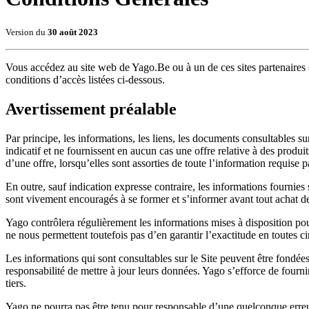
Version du
30 août 2023
Vous accédez au site web de Yago.Be ou à un de ces sites partenaires (
conditions d’accès listées ci-dessous.
Avertissement préalable
Par principe, les informations, les liens, les documents consultables su
indicatif et ne fournissent en aucun cas une offre relative à des produ
d’une offre, lorsqu’elles sont assorties de toute l’information requise
En outre, sauf indication expresse contraire, les informations fournies 
sont vivement encouragés à se former et s’informer avant tout achat d
Yago contrôlera régulièrement les informations mises à disposition pour
ne nous permettent toutefois pas d’en garantir l’exactitude en toutes c
Les informations qui sont consultables sur le Site peuvent être fondées 
responsabilité de mettre à jour leurs données. Yago s’efforce de fourni
tiers.
Yago ne pourra pas être tenu pour responsable d’une quelconque erreur