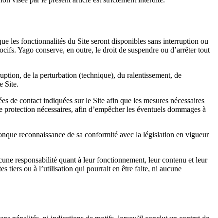
ue les fonctionnalités du Site seront disponibles sans interruption ou
ocifs. Yago conserve, en outre, le droit de suspendre ou d’arrêter tout
uption, de la perturbation (technique), du ralentissement, de
e Site.
nées de contact indiquées sur le Site afin que les mesures nécessaires
els de protection nécessaires, afin d’empêcher les éventuels dommages à
elconque reconnaissance de sa conformité avec la législation en vigueur
cune responsabilité quant à leur fonctionnement, leur contenu et leur
 tiers ou à l’utilisation qui pourrait en être faite, ni aucune