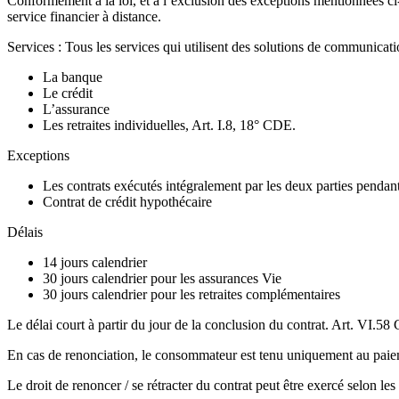
Conformément à la loi, et à l’exclusion des exceptions mentionnées ci-
service financier à distance.
Services : Tous les services qui utilisent des solutions de communicati
La banque
Le crédit
L’assurance
Les retraites individuelles, Art. I.8, 18° CDE.
Exceptions
Les contrats exécutés intégralement par les deux parties pendan
Contrat de crédit hypothécaire
Délais
14 jours calendrier
30 jours calendrier pour les assurances Vie
30 jours calendrier pour les retraites complémentaires
Le délai court à partir du jour de la conclusion du contrat. Art. VI.5
En cas de renonciation, le consommateur est tenu uniquement au paieme
Le droit de renoncer / se rétracter du contrat peut être exercé selon les