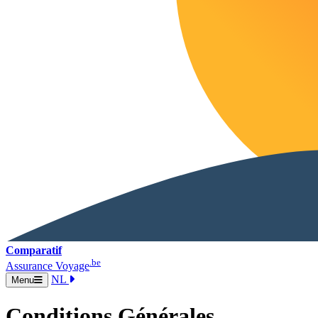
Comparatif
.be
Assurance Voyage
NL
Menu
Conditions Générales