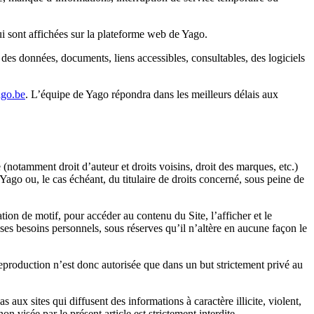
i sont affichées sur la plateforme web de Yago.
 des données, documents, liens accessibles, consultables, des logiciels
go.be
. L’équipe de Yago répondra dans les meilleurs délais aux
 (notamment droit d’auteur et droits voisins, droit des marques, etc.)
 Yago ou, le cas échéant, du titulaire de droits concerné, sous peine de
ion de motif, pour accéder au contenu du Site, l’afficher et le
ses besoins personnels, sous réserves qu’il n’altère en aucune façon le
eproduction n’est donc autorisée que dans un but strictement privé au
s aux sites qui diffusent des informations à caractère illicite, violent,
visée par le présent article est strictement interdite.