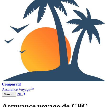
Comparatif
.be
Assurance Voyage
NL
Menu
Assurance voyage de CBC