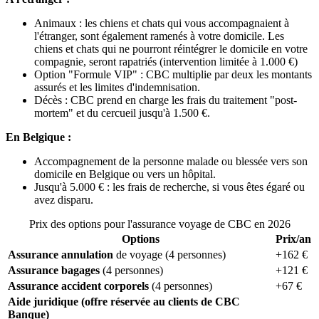
Animaux : les chiens et chats qui vous accompagnaient à
l'étranger, sont également ramenés à votre domicile. Les
chiens et chats qui ne pourront réintégrer le domicile en votre
compagnie, seront rapatriés (intervention limitée à 1.000 €)
Option "Formule VIP" : CBC multiplie par deux les montants
assurés et les limites d'indemnisation.
Décès : CBC prend en charge les frais du traitement "post-
mortem" et du cercueil jusqu'à 1.500 €.
En Belgique :
Accompagnement de la personne malade ou blessée vers son
domicile en Belgique ou vers un hôpital.
Jusqu'à 5.000 € : les frais de recherche, si vous êtes égaré ou
avez disparu.
Prix des options pour l'assurance voyage de CBC en 2026
Options
Prix/an
Assurance annulation
de voyage (4 personnes)
+162 €
Assurance bagages
(4 personnes)
+121 €
Assurance accident corporels
(4 personnes)
+67 €
Aide juridique (offre réservée au clients de CBC
Banque)