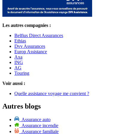
Les autres compagnies :
Belfius Direct Assurances
Ethias
Dvv Assurances
Europ Assistance
Axa
ING
AG
Touring
Voir aussi :
Quelle assistance voyage me convient ?
Autres blogs
Assurance auto
Assurance incendie
Assurance familiale