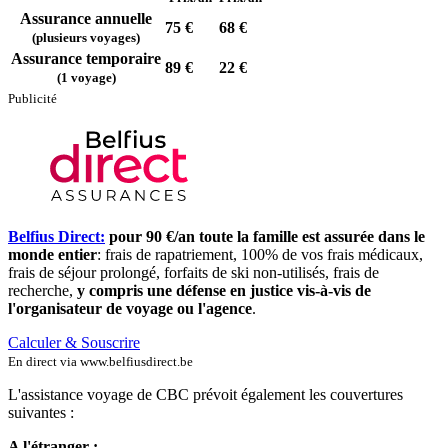
Assurance annuelle
75 €
68 €
(plusieurs voyages)
Assurance temporaire
89 €
22 €
(1 voyage)
Publicité
Belfius Direct:
pour 90 €/an toute la famille est assurée dans le
monde entier
: frais de rapatriement, 100% de vos frais médicaux,
frais de séjour prolongé, forfaits de ski non-utilisés, frais de
recherche,
y compris une défense en justice vis-à-vis de
l'organisateur de voyage ou l'agence
.
Calculer & Souscrire
En direct via www.belfiusdirect.be
L'assistance voyage de CBC prévoit également les couvertures
suivantes :
A l'étranger :