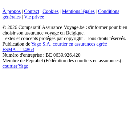
À propos
|
Contact
|
Cookies
|
Mentions légales
|
Conditions
générales
|
Vie privée
© 2026 Comparatif-Assurance-Voyage.be : s'informer pour bien
choisir son assurance voyage en Belgique.
Textes et concepts protégés par copyright - Tous droits réservés.
Publication de
Yago S.A. courtier en assurances agréé
FSMA : 114863
Numéro d'entreprise : BE 0639.926.420
Membre de Feprabel (Fédération des courtiers en assurances) :
courtier Yago