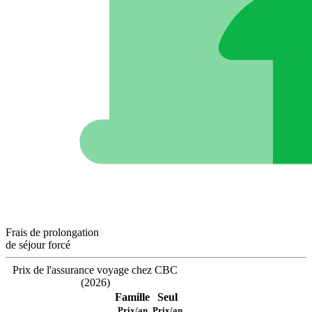
Frais de prolongation
de séjour forcé
Prix de l'assurance voyage chez CBC
(2026)
Famille
Seul
Prix/an
Prix/an